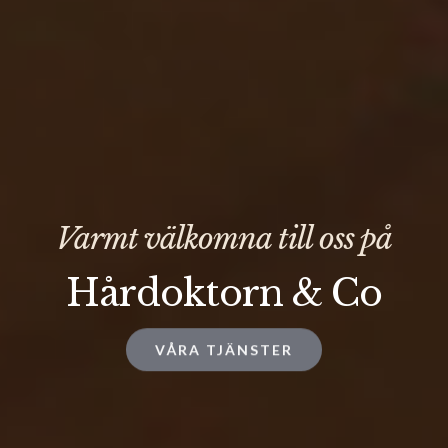
Varmt välkomna till oss på
Hårdoktorn & Co
VÅRA TJÄNSTER